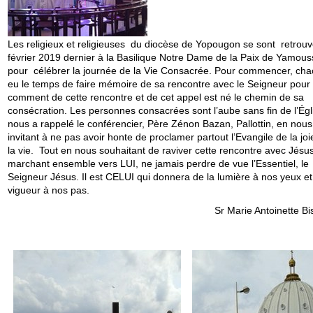
Les religieux et religieuses du diocèse de Yopougon se sont retrouv
février 2019 dernier à la Basilique Notre Dame de la Paix de Yamou
pour célébrer la journée de la Vie Consacrée. Pour commencer, cha
eu le temps de faire mémoire de sa rencontre avec le Seigneur pour 
comment de cette rencontre et de cet appel est né le chemin de sa
consécration. Les personnes consacrées sont l’aube sans fin de l’Égl
nous a rappelé le conférencier, Père Zénon Bazan, Pallottin, en nous
invitant à ne pas avoir honte de proclamer partout l’Evangile de la joi
la vie. Tout en nous souhaitant de raviver cette rencontre avec Jésu
marchant ensemble vers LUI, ne jamais perdre de vue l’Essentiel, le
Seigneur Jésus. Il est CELUI qui donnera de la lumière à nos yeux et
vigueur à nos pas.
Sr Marie Antoinette Biss