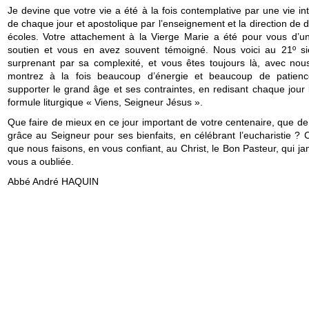
Je devine que votre vie a été à la fois contemplative par une vie in
de chaque jour et apostolique par l’enseignement et la direction de 
écoles. Votre attachement à la Vierge Marie a été pour vous d’u
soutien et vous en avez souvent témoigné. Nous voici au 21º siè
surprenant par sa complexité, et vous êtes toujours là, avec nou
montrez à la fois beaucoup d’énergie et beaucoup de patien
supporter le grand âge et ses contraintes, en redisant chaque jour 
formule liturgique « Viens, Seigneur Jésus ».
Que faire de mieux en ce jour important de votre centenaire, que de
grâce au Seigneur pour ses bienfaits, en célébrant l’eucharistie ? 
que nous faisons, en vous confiant, au Christ, le Bon Pasteur, qui j
vous a oubliée.
Abbé André HAQUIN