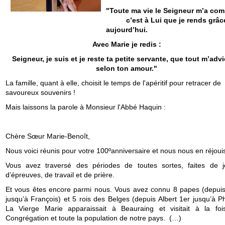
"Toute ma vie le Seigneur m’a com
c’est à Lui que je rends grâc
aujourd’hui.
Avec Marie je redis :
Seigneur, je suis et je reste ta petite servante, que tout m’adv
selon ton amour."
La famille, quant à elle, choisit le temps de l'apéritif pour retracer de
savoureux souvenirs !
Mais laissons la parole à Monsieur l'Abbé Haquin :
Chère Sœur Marie-Benoît,
Nous voici réunis pour votre 100ºanniversaire et nous nous en réjoui
Vous avez traversé des périodes de toutes sortes, faites de j
d’épreuves, de travail et de prière.
Et vous êtes encore parmi nous. Vous avez connu 8 papes (depuis
jusqu’à François) et 5 rois des Belges (depuis Albert 1er jusqu’à Ph
La Vierge Marie apparaissait à Beauraing et visitait à la foi
Congrégation et toute la population de notre pays. (…)