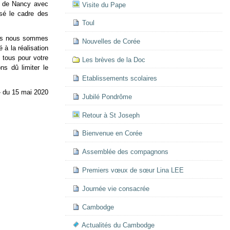
ue de Nancy avec
Visite du Pape
sé le cadre des
Toul
nous nous sommes
Nouvelles de Corée
 à la réalisation
 tous pour votre
Les brèves de la Doc
ns dû limiter le
Etablissements scolaires
 - du 15 mai 2020
Jubilé Pondrôme
Retour à St Joseph
Bienvenue en Corée
Assemblée des compagnons
Premiers vœux de sœur Lina LEE
Journée vie consacrée
Cambodge
Actualités du Cambodge