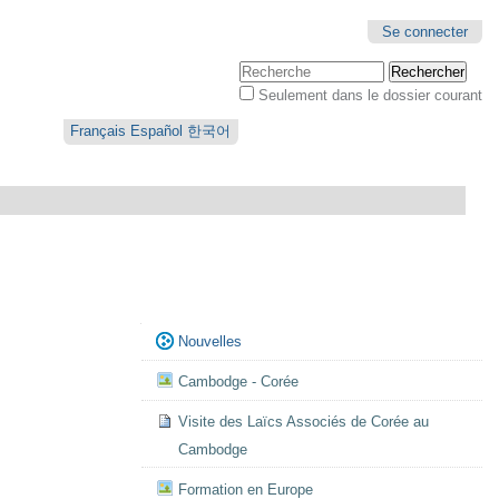
Se connecter
Chercher par
Seulement dans le dossier courant
Recherche
avancée…
Français
Español
한국어
Navigation
Nouvelles
Cambodge - Corée
Visite des Laïcs Associés de Corée au
Cambodge
Formation en Europe