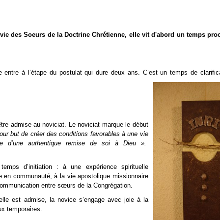
 vie des Soeurs de la Doctrine Chrétienne, elle vit d'abord un temps pro
 entre à l’étape du postulat qui dure deux ans. C’est un temps de clarifica
être admise au noviciat. Le noviciat marque le début
pour but de créer des conditions favorables à une vie
 vue d’une authentique remise de soi à Dieu ».
temps d’initiation : à une expérience spirituelle
lle en communauté, à la vie apostolique missionnaire
 communication entre sœurs de la Congrégation.
elle est admise, la novice s’engage avec joie à la
eux temporaires.