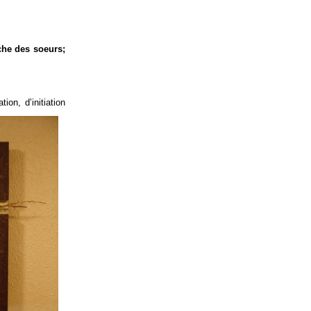
che des soeurs;
tion,
d’initiation