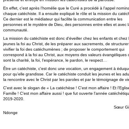
En effet, c'est après l’homélie que le Curé a procédé à l'appel nomin
chaque catéchiste. Il a ensuite expliqué le rôle et la mission du catéch
Ce dernier est le médiateur qui facilite la communication entre les
personnes et le mystère de Dieu, des personnes entre elles et avec l
communauté.
La mission du catéchiste est donc d'éveiller chez les enfants et chez 
jeunes la foi au Christ, de les préparer aux sacrements, de structurer
vivifier la foi des catéchumènes ; de proposer le comportement qui
correspond à la foi au Christ, aux moyens des valeurs évangéliques 
sont la charité, la foi, l'espérance, le pardon, le respect…
Être un catéchiste, c'est donc une vocation, un engagement à éduquer
pour qu’elle grandisse. Car le catéchiste conduit les jeunes et les adu
la rencontre avec le Christ par les paroles et par le témoignage de vi
C'est avec le slogan de « La catéchèse ! C'est mon affaire ! Et l'Eglis
Famille ! C'est mon affaire aussi ! que fut ouverte l'année catéchétiq
2019-2020.
Sœur Gisèl
Ndonge