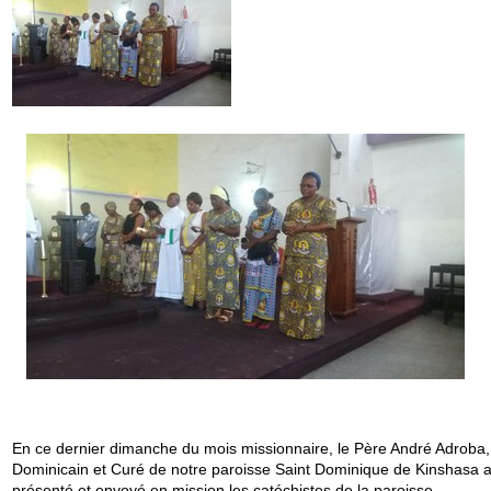
En ce dernier dimanche du mois missionnaire, le Père André Adroba,
Dominicain et Curé de notre paroisse Saint Dominique de Kinshasa 
présenté et envoyé en mission les catéchistes de la paroisse.