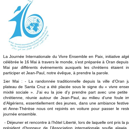
La Journée Internationale du Vivre Ensemble en Paix, initiative alg
célébrée le 16 Mai à travers le monde, s’est préparée à Oran depuis
Mai par différents évènements auxquels les chrétiens étaient in
participer et Jean-Paul, notre évêque, à prendre la parole.
1ier Mai : - La randonnée traditionnelle depuis la ville d’Oran j
plateau de Santa Cruz a été placée sous le signe du « vivre ense
mixité sociale ». J’ai eu la joie d’y prendre part avec une petite
chrétienne, réunie autour de Jean-Paul, au milieu d‘une foule 
d’Algériens, essentiellement des jeunes, dans une ambiance festive.
et Anne-Thérèse nous ont rejoints en voiture pour passer le rest
journée ensemble.
- Déjeuner et rencontre à l’hôtel Liberté, lors de laquelle ont pris la p
président d'honneur de l'Association internationale soufie alawia 