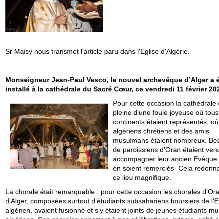
Sr Maisy nous transmet l'article paru dans l'Eglise d'Algèrie.
Monseigneur Jean-Paul Vesco, le nouvel archevêque d’Alger a 
installé à la cathédrale du Sacré Cœur, ce vendredi 11 février 20
Pour cette occasion la cathédrale é
pleine d’une foule joyeuse où tous
continents étaient représentés, o
algériens chrétiens et des amis
musulmans étaient nombreux. Be
de paroissiens d’Oran étaient ven
accompagner leur ancien Evêque –
en soient remerciés- Cela redonnai
ce lieu magnifique.
La chorale était remarquable : pour cette occasion les chorales d’Ora
d’Alger, composées surtout d’étudiants subsahariens boursiers de l’E
algérien, avaient fusionné et s’y étaient joints de jeunes étudiants mu