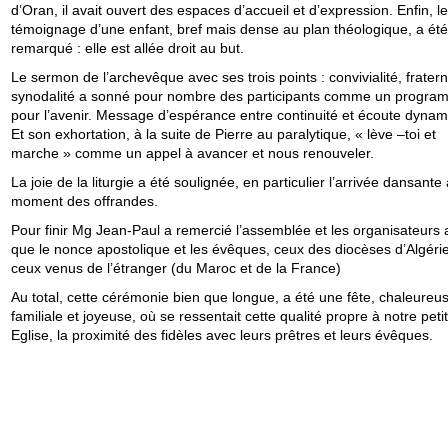
d’Oran, il avait ouvert des espaces d’accueil et d’expression. Enfin, le
témoignage d’une enfant, bref mais dense au plan théologique, a été
remarqué : elle est allée droit au but.
Le sermon de l’archevêque avec ses trois points : convivialité, fratern
synodalité a sonné pour nombre des participants comme un progra
pour l’avenir. Message d’espérance entre continuité et écoute dynam
Et son exhortation, à la suite de Pierre au paralytique, « lève –toi et
marche » comme un appel à avancer et nous renouveler.
La joie de la liturgie a été soulignée, en particulier l’arrivée dansante
moment des offrandes.
Pour finir Mg Jean-Paul a remercié l’assemblée et les organisateurs a
que le nonce apostolique et les évêques, ceux des diocèses d’Algérie
ceux venus de l’étranger (du Maroc et de la France)
Au total, cette cérémonie bien que longue, a été une fête, chaleureu
familiale et joyeuse, où se ressentait cette qualité propre à notre peti
Eglise, la proximité des fidèles avec leurs prêtres et leurs évêques.