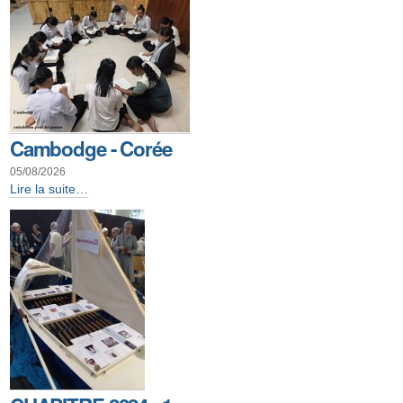
Cambodge - Corée
05/08/2026
Cambodge
Lire la suite…
-
Corée
-