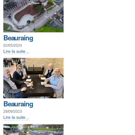
religieuse
-
Beauraing
02/05/2024
Beauraing
Lire la suite…
-
Beauraing
28/09/2023
Beauraing
Lire la suite…
-