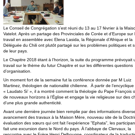
Le Conseil de Congrégation s’est réuni du 13 au 17 février à la Mais
Vatelot. Après un partage des Provinciales de Corée et d’Europe sur 
travail en assemblée avec Elena Lasida, la Régionale d’Afrique et la
Déléguée du Chili ont plutôt partagé sur les problèmes politiques et 
de leur pays.
Le Chapitre 2018 étant à l’horizon, la suite du programme prévoyait 
travail sur le thème du futur Chapitre et sur les différentes questions
d’organisation.
Un moment fort de la semaine fut la conférence donnée par M Luiz
Martinez, théologien de nationalité chilienne. À partir de l’encyclique
« Laudato Si’ », il a montré comment la théologie du Pape François 
de nouveaux horizons à l’Église et engage la vie religieuse sur des 
d’une plus grande authenticité.
Avant une dernière journée bien remplie par des informations diverse
avancement des travaux à la Maison Mère, nouveau site de la Doctri
évaluation des sœurs qui ont fait l’expérience "Ephata", les participan
fait une excursion dans le Nord du pays. À l’abbaye de Clervaux, la
rencontre avec le Frère Henri Delhougne, coordinateur de la traducti