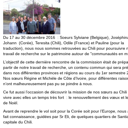
Du 17 au 30 décembre 2016 : Soeurs Sylviane (Belgique), Joséphin
Johann (Corée), Teresita (Chili), Odile (France) et Pauline (pour la
traduction), nous nous sommes retrouvées au Chili pour poursuivre 
travail de recherche sur le patrimoine autour de "communautés en mi
L’objectif de cette dernière rencontre de la commission était de prépa
partir de notre travail de recherche, un contenu commun qui sera pr
dans nos différentes provinces et régions au cours du 1er semestre 
Nos sœurs Régine et Michèle de Côte d’Ivoire, pour différentes raiso
n’ont malheureusement pas pu se joindre à nous.
Ce fut aussi l’occasion de découvrir la mission de nos sœurs au Chili
vivre avec elles un temps très fort : le renouvellement des vœux et l
de Noël.
Avant de reprendre le vol soit pour la Corée soit pour l’Europe, nous
fait connaissance, guidées par Sr Eli, de quelques quartiers de Santi
capitale du Chili.