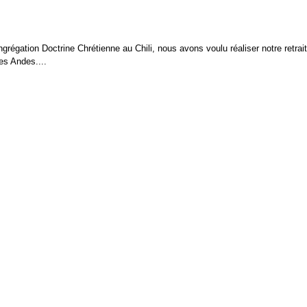
grégation Doctrine Chrétienne au Chili, nous avons voulu réaliser notre retrai
es Andes....