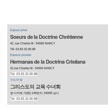
Espace privé
Soeurs de la Doctrine Chrétienne
42, rue Charles III - 54000 NANCY
Tél. 03.83.32.00.98
Espacio privado
Hermanas de la Doctrina Cristiana
42,rue Charles III - 54000 NANCY
Tél. 03.83.32.00.98
수도자 방
그리스도의 교육 수녀회
생 디지에 가(街) 149번지, 54000 낭시
Tél. 03.83.32.00.98