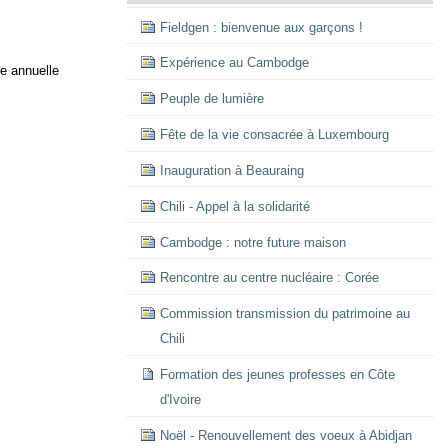
Fieldgen : bienvenue aux garçons !
Expérience au Cambodge
te annuelle
Peuple de lumière
Fête de la vie consacrée à Luxembourg
Inauguration à Beauraing
Chili - Appel à la solidarité
Cambodge : notre future maison
Rencontre au centre nucléaire : Corée
Commission transmission du patrimoine au
Chili
Formation des jeunes professes en Côte
d'Ivoire
Noël - Renouvellement des voeux à Abidjan