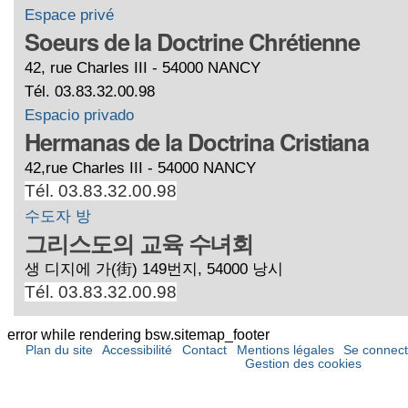
Espace privé
Soeurs de la Doctrine Chrétienne
42, rue Charles III - 54000 NANCY
Tél. 03.83.32.00.98
Espacio privado
Hermanas de la Doctrina Cristiana
42,rue Charles III - 54000 NANCY
Tél. 03.83.32.00.98
수도자 방
그리스도의 교육 수녀회
생 디지에 가(街) 149번지, 54000 낭시
Tél. 03.83.32.00.98
error while rendering bsw.sitemap_footer
Plan du site
Accessibilité
Contact
Mentions légales
Se connect
Gestion des cookies