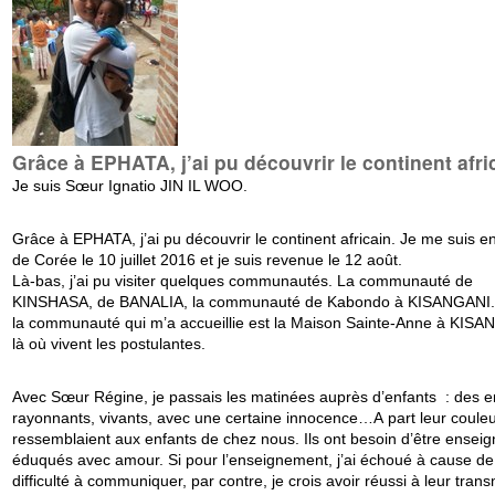
Grâce à EPHATA, j’ai pu découvrir le continent afri
Je suis Sœur Ignatio JIN IL WOO.
Grâce à EPHATA, j’ai pu découvrir le continent africain. Je me suis e
de Corée le 10 juillet 2016 et je suis revenue le 12 août.
Là-bas, j’ai pu visiter quelques communautés. La communauté de
KINSHASA, de BANALIA, la communauté de Kabondo à KISANGANI.
la communauté qui m’a accueillie est la Maison Sainte-Anne à KISA
là où vivent les postulantes.
Avec Sœur Régine, je passais les matinées auprès d’enfants : des e
rayonnants, vivants, avec une certaine innocence…A part leur couleur
ressemblaient aux enfants de chez nous. Ils ont besoin d’être enseig
éduqués avec amour. Si pour l’enseignement, j’ai échoué à cause d
difficulté à communiquer, par contre, je crois avoir réussi à leur tran