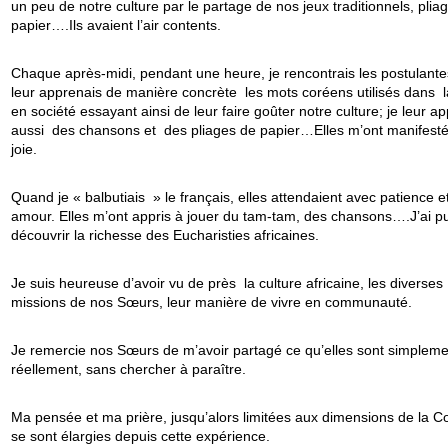
un peu de notre culture par le partage de nos jeux traditionnels, plia
papier….Ils avaient l’air contents.
Chaque après-midi, pendant une heure, je rencontrais les postulantes
leur apprenais de manière concrète les mots coréens utilisés dans l
en société essayant ainsi de leur faire goûter notre culture; je leur a
aussi des chansons et des pliages de papier…Elles m’ont manifesté
joie.
Quand je « balbutiais » le français, elles attendaient avec patience e
amour. Elles m’ont appris à jouer du tam-tam, des chansons….J’ai p
découvrir la richesse des Eucharisties africaines.
Je suis heureuse d’avoir vu de près la culture africaine, les diverses
missions de nos Sœurs, leur manière de vivre en communauté.
Je remercie nos Sœurs de m’avoir partagé ce qu’elles sont simpleme
réellement, sans chercher à paraître.
Ma pensée et ma prière, jusqu’alors limitées aux dimensions de la C
se sont élargies depuis cette expérience.