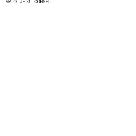
MA 29 - JE 31 : CONSEIL