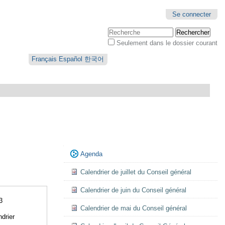
Se connecter
Chercher par
Seulement dans le dossier courant
Recherche
avancée…
Français
Español
한국어
Navigation
Agenda
Calendrier de juillet du Conseil général
Calendrier de juin du Conseil général
3
Calendrier de mai du Conseil général
drier