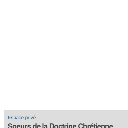
Espace privé
Soeurs de la Doctrine Chrétienne