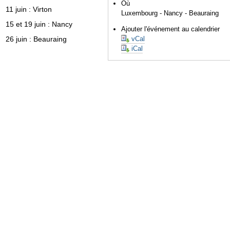
Où
11 juin : Virton
Luxembourg - Nancy - Beauraing
15 et 19 juin : Nancy
Ajouter l'événement au calendrier
26 juin : Beauraing
vCal
iCal