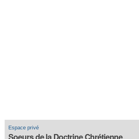
Espace privé
Soeurs de la Doctrine Chrétienne