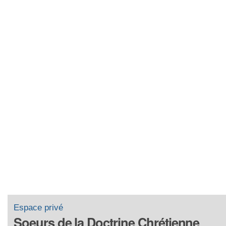
Espace privé
Soeurs de la Doctrine Chrétienne