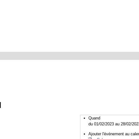
l
Quand
du 01/02/2023
au 28/02/202
Ajouter l'événement au calen