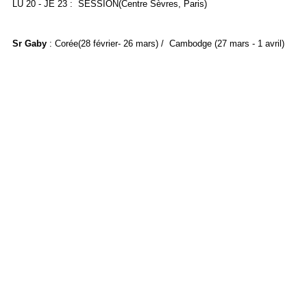
LU 20 - JE 23 : SESSION(Centre Sèvres, Paris)
Sr Gaby
: Corée(28 février- 26 mars) / Cambodge (27 mars - 1 avril)