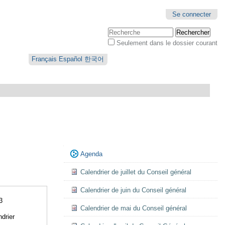
Se connecter
Chercher par
Seulement dans le dossier courant
Recherche
avancée…
Français
Español
한국어
Navigation
Agenda
Calendrier de juillet du Conseil général
Calendrier de juin du Conseil général
3
Calendrier de mai du Conseil général
drier