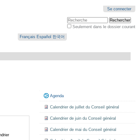
Se connecter
Chercher par
Seulement dans le dossier courant
Recherche
avancée…
Français
Español
한국어
Navigation
Agenda
Calendrier de juillet du Conseil général
Calendrier de juin du Conseil général
Calendrier de mai du Conseil général
drier