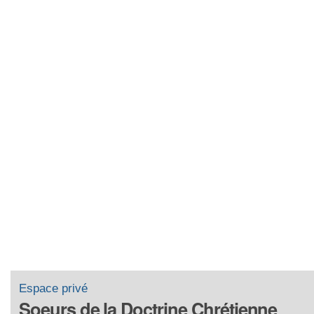
Espace privé
Soeurs de la Doctrine Chrétienne