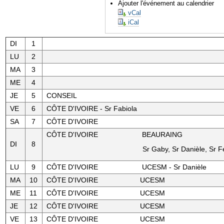
Ajouter l'événement au calendrier
vCal
iCal
DI
1
LU
2
MA
3
ME
4
JE
5
CONSEIL
VE
6
CÔTE D'IVOIRE - Sr Fabiola
SA
7
CÔTE D'IVOIRE
CÔTE D'IVOIRE BEAURAING
DI
8
Sr Gaby, Sr Danièle, Sr Félic
LU
9
CÔTE D'IVOIRE UCESM - Sr Danièle
MA
10
CÔTE D'IVOIRE UCESM
ME
11
CÔTE D'IVOIRE UCESM
JE
12
CÔTE D'IVOIRE UCESM
VE
13
CÔTE D'IVOIRE UCESM