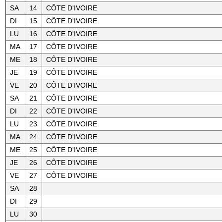
SA
14
CÔTE D'IVOIRE
DI
15
CÔTE D'IVOIRE
LU
16
CÔTE D'IVOIRE
MA
17
CÔTE D'IVOIRE
ME
18
CÔTE D'IVOIRE
JE
19
CÔTE D'IVOIRE
VE
20
CÔTE D'IVOIRE
SA
21
CÔTE D'IVOIRE
DI
22
CÔTE D'IVOIRE
LU
23
CÔTE D'IVOIRE
MA
24
CÔTE D'IVOIRE
ME
25
CÔTE D'IVOIRE
JE
26
CÔTE D'IVOIRE
VE
27
CÔTE D'IVOIRE
SA
28
DI
29
LU
30