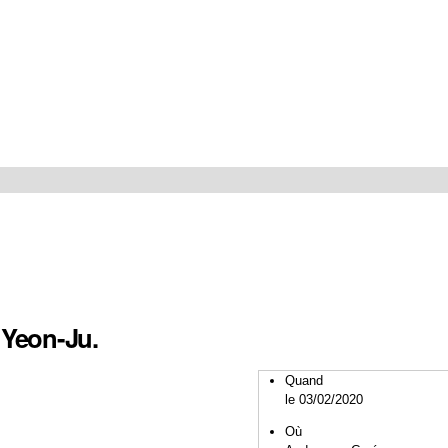
 Yeon-Ju.
Quand
le 03/02/2020
Où