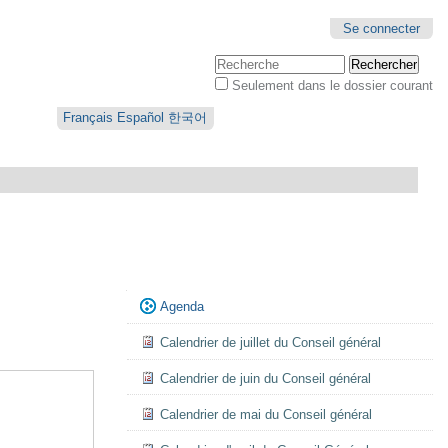
Se connecter
Chercher par
Seulement dans le dossier courant
Recherche
avancée…
Français
Español
한국어
Navigation
Agenda
Calendrier de juillet du Conseil général
Calendrier de juin du Conseil général
Calendrier de mai du Conseil général