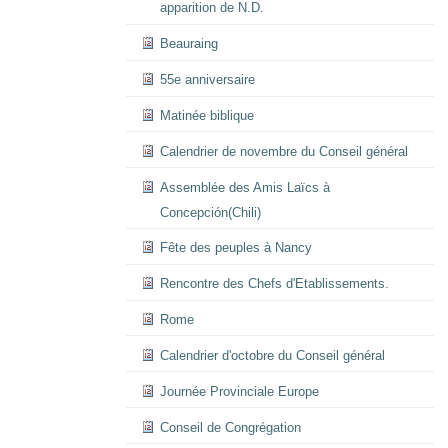
apparition de N.D.
Beauraing
55e anniversaire
Matinée biblique
Calendrier de novembre du Conseil général
Assemblée des Amis Laïcs à
Concepción(Chili)
Fête des peuples à Nancy
Rencontre des Chefs d'Etablissements.
Rome
Calendrier d'octobre du Conseil général
Journée Provinciale Europe
Conseil de Congrégation