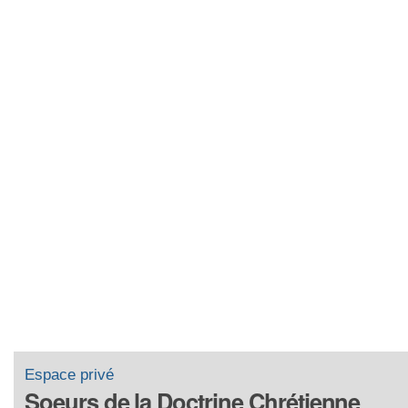
Espace privé
Soeurs de la Doctrine Chrétienne